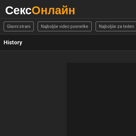
Секс
Онлайн
Glavni strani
Najboljše video posnetke
Najboljše za teden
History