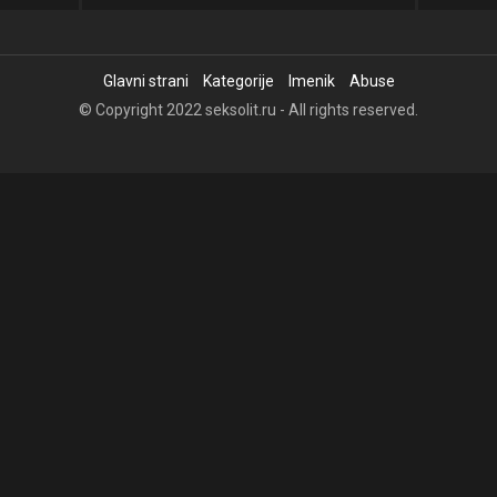
Glavni strani
Kategorije
Imenik
Abuse
© Copyright 2022 seksolit.ru - All rights reserved.